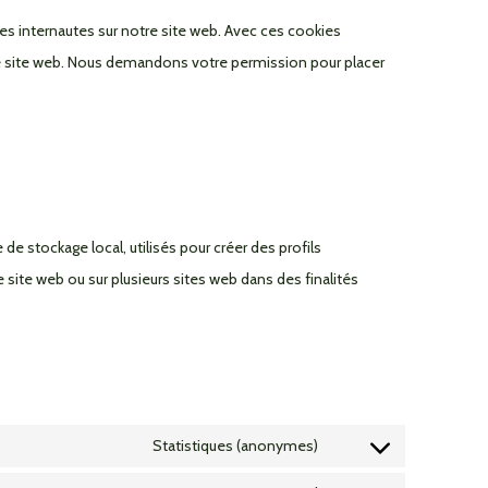
des internautes sur notre site web. Avec ces cookies
tre site web. Nous demandons votre permission pour placer
e stockage local, utilisés pour créer des profils
r ce site web ou sur plusieurs sites web dans des finalités
Statistiques (anonymes)