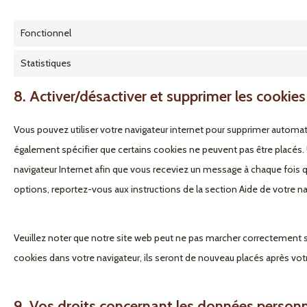
Fonctionnel
Statistiques
8. Activer/désactiver et supprimer les cookies
Vous pouvez utiliser votre navigateur internet pour supprimer auto
également spécifier que certains cookies ne peuvent pas être placés. 
navigateur Internet afin que vous receviez un message à chaque fois q
options, reportez-vous aux instructions de la section Aide de votre na
Veuillez noter que notre site web peut ne pas marcher correctement s
cookies dans votre navigateur, ils seront de nouveau placés après vo
9. Vos droits concernant les données personn