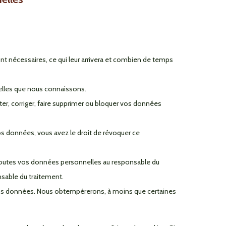
t nécessaires, ce qui leur arrivera et combien de temps
nelles que nous connaissons.
ter, corriger, faire supprimer ou bloquer vos données
 données, vous avez le droit de révoquer ce
 toutes vos données personnelles au responsable du
onsable du traitement.
vos données. Nous obtempérerons, à moins que certaines