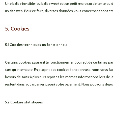
Une balise invisible (ou balise web) est un petit morceau de texte ou d’i
un site web. Pour ce faire, diverses données vous concernant sont stoc
5. Cookies
5.1 Cookies techniques ou fonctionnels
Certains cookies assurent le fonctionnement correct de certaines par
tant qu’internaute. En plaçant des cookies fonctionnels, nous vous facil
besoin de saisir à plusieurs reprises les mêmes informations lors de l
restent dans votre panier jusqu’à votre paiement. Nous pouvons dép
5.2 Cookies statistiques