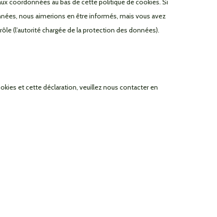
r aux coordonnées au bas de cette politique de cookies. Si
nnées, nous aimerions en être informés, mais vous avez
rôle (l’autorité chargée de la protection des données).
kies et cette déclaration, veuillez nous contacter en