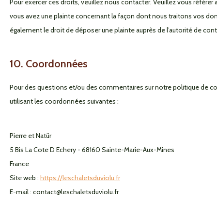
Pour exercer ces droits, veuillez nous contacter. Veuillez vous référe
vous avez une plainte concernant la façon dont nous traitons vos do
également le droit de déposer une plainte auprès de l’autorité de cont
10. Coordonnées
Pour des questions et/ou des commentaires sur notre politique de coo
utilisant les coordonnées suivantes :
Pierre et Natür
5 Bis La Cote D Echery - 68160 Sainte-Marie-Aux-Mines
France
Site web :
https://leschaletsduviolu.fr
E-mail :
contact@leschaletsduviolu.fr