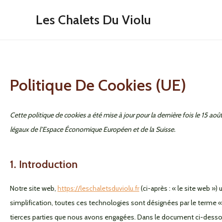
Aller
Les Chalets Du Violu
au
contenu
Politique De Cookies (UE)
Cette politique de cookies a été mise à jour pour la dernière fois le 15 a
légaux de l’Espace Économique Européen et de la Suisse.
1. Introduction
Notre site web,
https://leschaletsduviolu.fr
(ci-après : « le site web »)
simplification, toutes ces technologies sont désignées par le terme 
tierces parties que nous avons engagées. Dans le document ci-dessou