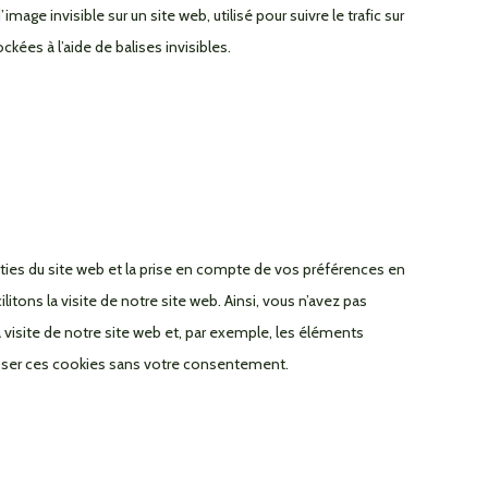
mage invisible sur un site web, utilisé pour suivre le trafic sur
kées à l’aide de balises invisibles.
ties du site web et la prise en compte de vos préférences en
itons la visite de notre site web. Ainsi, vous n’avez pas
a visite de notre site web et, par exemple, les éléments
oser ces cookies sans votre consentement.