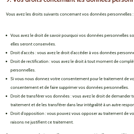
Vous avez les droits suivants concernant vos données personnelles :
Vous avez le droit de savoir pourquoi vos données personnelles son
elles seront conservées.
Droit d’accès : vous avez le droit d’accéder à vos données person
Droit de rectification : vous avez le droit à tout moment de complé
personnelles.
Si vous nous donnez votre consentement pour le traitement de vos
consentement et de faire supprimer vos données personnelles.
Droit de transférer vos données : vous avez le droit de demander
traitement et de les transférer dans leur intégralité à un autre resp
Droit d’opposition : vous pouvez vous opposer au traitement de 
raisons ne justifient ce traitement.