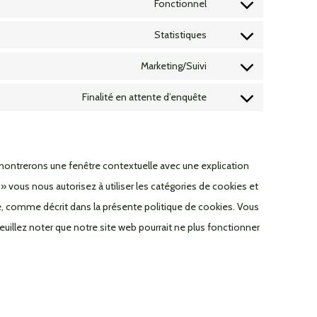
Fonctionnel
Statistiques
Marketing/Suivi
Finalité en attente d’enquête
 montrerons une fenêtre contextuelle avec une explication
 » vous nous autorisez à utiliser les catégories de cookies et
e, comme décrit dans la présente politique de cookies. Vous
veuillez noter que notre site web pourrait ne plus fonctionner