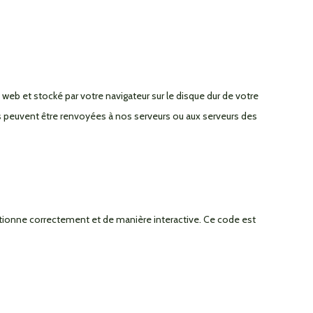
 web et stocké par votre navigateur sur le disque dur de votre
es peuvent être renvoyées à nos serveurs ou aux serveurs des
ctionne correctement et de manière interactive. Ce code est